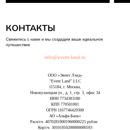
КОНТАКТЫ
Свяжитесь с нами и мы создадим ваше идеальное
путешествие
info@event-land.ru
ООО «Эвент Лэнд»
“Event Land” LLC
115184, г. Москва,
Новокузнецкая ул., д. 1, стр. 3, офис 34
ИНН 7734383180
КПП 770501001
ОГРН 1167746429300
АО «Альфа-Банк»
Расч/сч. 40702810001960000225 рубли
Кор/сч. 30101810200000000593